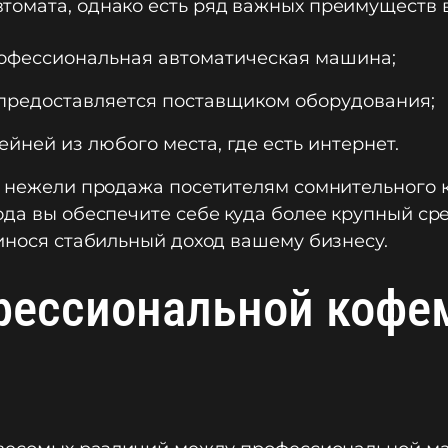
томата, однако есть ряд важных преимуществ в
рофессиональная автоматическая машина;
 предоставляется поставщиком оборудования;
ней из любого места, где есть интернет.
, нежели продажа посетителям сомнительного 
ода вы обеспечите себе куда более крупный сре
ринося стабильный доход вашему бизнесу.
офессиональной коф