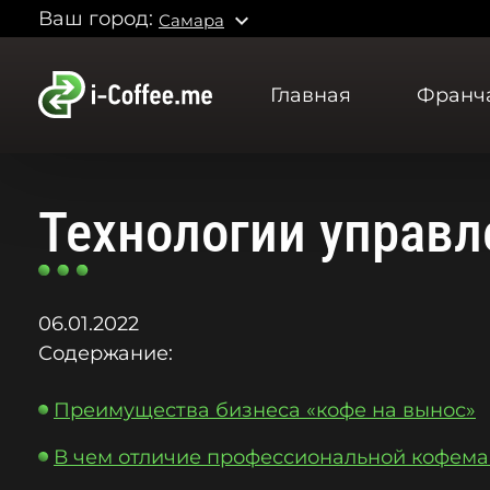
Ваш город:
expand_more
Самара
Главная
Франч
Технологии управл
06.01.2022
Содержание:
Преимущества бизнеса «кофе на вынос»
В чем отличие профессиональной кофем