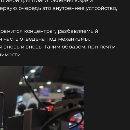
ашиной для приготовления кофе и
ервую очередь это внутреннее устройство,
хранится концентрат, разбавляемый
 часть отведена под механизмы,
я вновь и вновь. Таким образом, при почти
чимости.