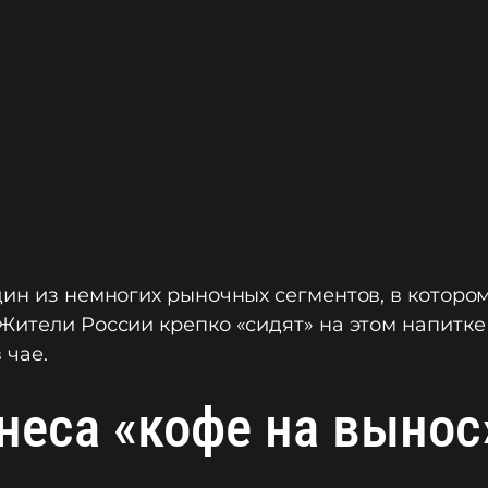
дин из немногих рыночных сегментов, в которо
Жители России крепко «сидят» на этом напитке
 чае.
неса «кофе на вынос