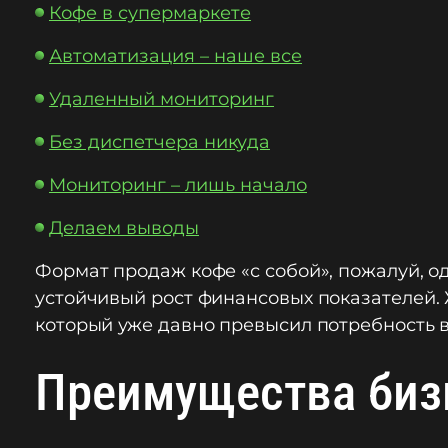
Кофе в супермаркете
Автоматизация – наше все
Удаленный мониторинг
Без диспетчера никуда
Мониторинг – лишь начало
Делаем выводы
Формат продаж кофе «с собой», пожалуй, о
устойчивый рост финансовых показателей. 
который уже давно превысил потребность в
Преимущества биз