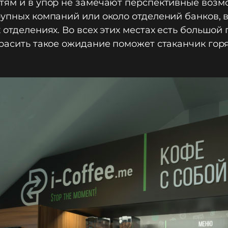
тям и в упор не замечают перспективные возм
рупных компаний или около отделений банков, в
 отделениях. Во всех этих местах есть большо
расить такое ожидание поможет стаканчик горяч