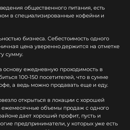
ведения общественного питания, есть
вном в специализированные кофейни и
ностью бизнеса. Себестоимость одного
зничная цена уверенно держится на отметке
ту сумму.
а основу ежедневную проходимость в
иться 100-150 посетителей, что в сумме
офе, а ведь можно продавать еще и еду.
везло открыться в локации с хорошей
ть ежемесячные объемы продаж с одного
 районе дает хороший профит, пусть и
огие предприниматели, у которых уже есть