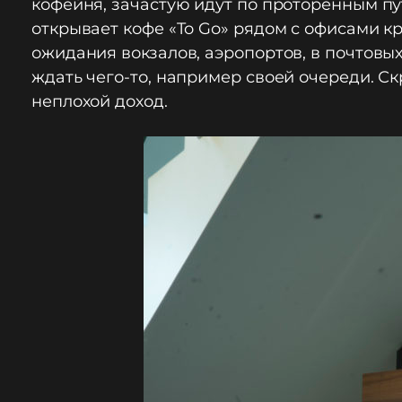
кофейня, зачастую идут по проторенным пу
открывает кофе «To Go» рядом с офисами к
ожидания вокзалов, аэропортов, в почтовых
ждать чего-то, например своей очереди. Ск
неплохой доход.