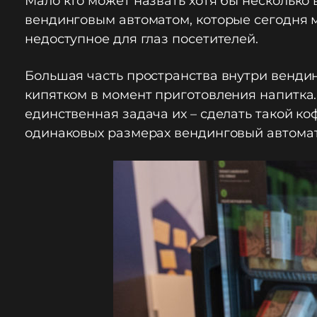
Мало кто может назвать хотя бы нескольк
вендинговым автоматом, которые сегодня м
недоступное для глаз посетителей.
Большая часть пространства внутри вендин
кипятком в момент приготовления напитка
единственная задача их – сделать такой ко
одинаковых размерах вендинговый автомат