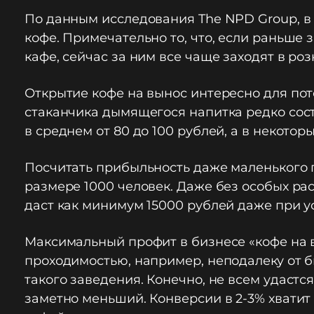
По данным исследования The NPD Group, в
кофе. Примечательно то, что, если раньш
кафе, сейчас за ним все чаще заходят в р
Открытие кофе на вынос интересно для по
стаканчика дымящегося напитка редко сост
в среднем от 80 до 100 рублей, а в некото
Посчитать прибыльность даже маленького 
размере 1000 человек. Даже без особых рас
даст как минимум 15000 рублей даже при ус
Максимальный профит в бизнесе «кофе на 
проходимостью, например, неподалеку от 
такого заведения. Конечно, не всем удастся
заметно меньший. Конверсии в 2-3% хватит