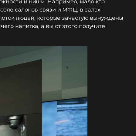
ожности и ниши. Например, мало кто
озле салонов связи и МФЦ, в залах
й поток людей, которые зачастую вынуждены
его напитка, а вы от этого получите