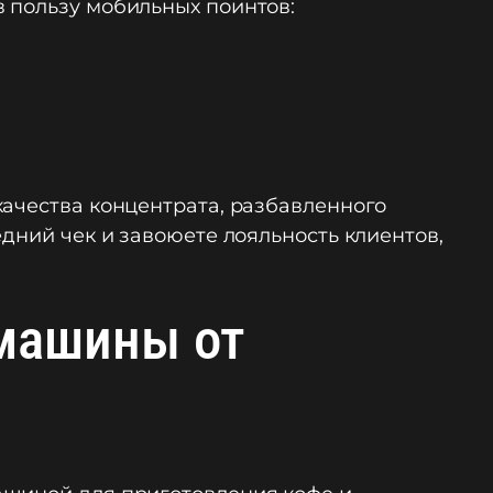
 пользу мобильных поинтов:
качества концентрата, разбавленного
дний чек и завоюете лояльность клиентов,
емашины от