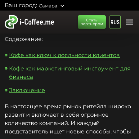
Ваш город:
expand_more
Самара
menu
Стать
RUS
партнером
Содержание:
Кофе как ключ к лояльности клиентов
Кофе как маркетинговый инструмент для
бизнеса
Заключение
В настоящее время рынок ритейла широко
развит и включает в себя огромное
количество компаний. И каждый
представитель ищет новые способы, чтобы