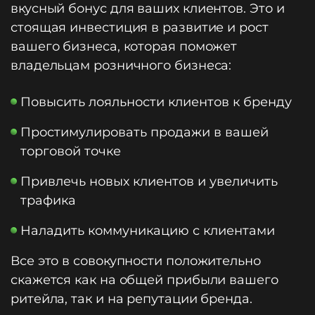
вкусный бонус для ваших клиентов. Это и
стоящая инвестиция в развитие и рост
вашего бизнеса, которая поможет
владельцам розничного бизнеса:
Повысить лояльности клиентов к бренду
Простимулировать продажи в вашей
торговой точке
Привлечь новых клиентов и увеличить
трафика
Наладить коммуникацию с клиентами
Все это в совокупности положительно
скажется как на общей прибыли вашего
ритейла, так и на репутации бренда.