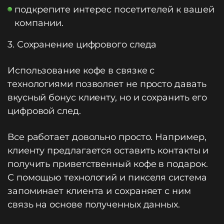
подкрепите интерес посетителей к вашей
компании.
3. Сохранение цифрового следа
Использование кофе в связке с
технологиями позволяет не просто давать
вкусный бонус клиенту, но и сохранить его
цифровой след.
Все работает довольно просто. Например,
клиенту предлагается оставить контакты и
получить приветственный кофе в подарок.
С помощью технологий и пикселя система
запоминает клиента и сохраняет с ним
связь на основе полученных данных.